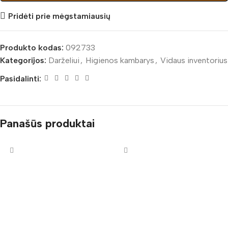
Pridėti prie mėgstamiausių
Produkto kodas:
092733
Kategorijos:
Darželiui
,
Higienos kambarys
,
Vidaus inventorius
Pasidalinti:
Panašūs produktai