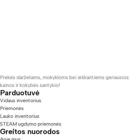
Prekės darželiams, mokykloms bei ieškantiems geriausios
kainos ir kokybės santykio!
Parduotuvė
Vidaus inventorius
Priemonės
Lauko inventorius
STEAM ugdymo priemonės
Greitos nuorodos
Apie mus