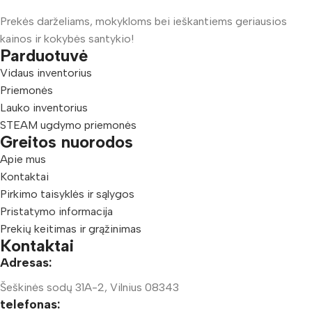
Prekės darželiams, mokykloms bei ieškantiems geriausios
kainos ir kokybės santykio!
Parduotuvė
Vidaus inventorius
Priemonės
Lauko inventorius
STEAM ugdymo priemonės
Greitos nuorodos
Apie mus
Kontaktai
Pirkimo taisyklės ir sąlygos
Pristatymo informacija
Prekių keitimas ir grąžinimas
Kontaktai
Adresas:
Šeškinės sodų 31A-2, Vilnius 08343
telefonas: