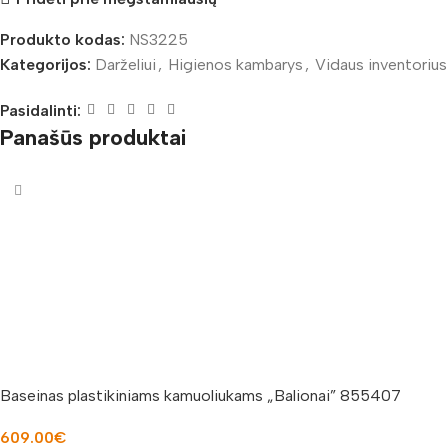
Produkto kodas:
NS3225
Kategorijos:
Darželiui
,
Higienos kambarys
,
Vidaus inventorius
Pasidalinti:
Panašūs produktai
Baseinas plastikiniams kamuoliukams „Balionai” 855407
609.00
€