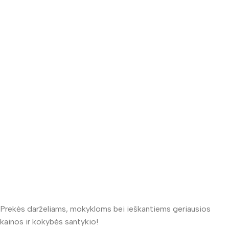
Prekės darželiams, mokykloms bei ieškantiems geriausios
kainos ir kokybės santykio!