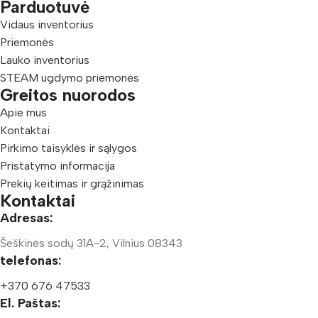
Parduotuvė
Vidaus inventorius
Priemonės
Lauko inventorius
STEAM ugdymo priemonės
Greitos nuorodos
Apie mus
Kontaktai
Pirkimo taisyklės ir sąlygos
Pristatymo informacija
Prekių keitimas ir grąžinimas
Kontaktai
Adresas:
Šeškinės sodų 31A-2, Vilnius 08343
telefonas:
+370 676 47533
El. Paštas: