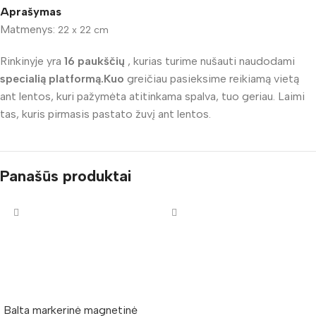
Aprašymas
Matmenys:
22 x 22 cm
Rinkinyje yra
16 paukščių
, kurias turime nušauti naudodami
specialią platformą.Kuo
greičiau pasieksime reikiamą vietą
ant lentos, kuri pažymėta atitinkama spalva, tuo geriau.
Laimi
tas, kuris pirmasis pastato žuvį ant lentos.
Panašūs produktai
Balta markerinė magnetinė