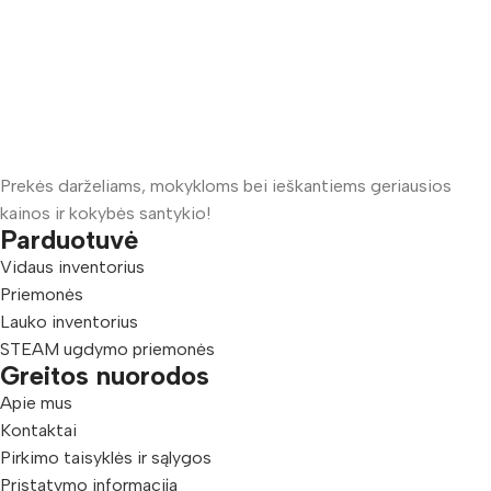
Prekės darželiams, mokykloms bei ieškantiems geriausios
kainos ir kokybės santykio!
Parduotuvė
Vidaus inventorius
Priemonės
Lauko inventorius
STEAM ugdymo priemonės
Greitos nuorodos
Apie mus
Kontaktai
Pirkimo taisyklės ir sąlygos
Pristatymo informacija