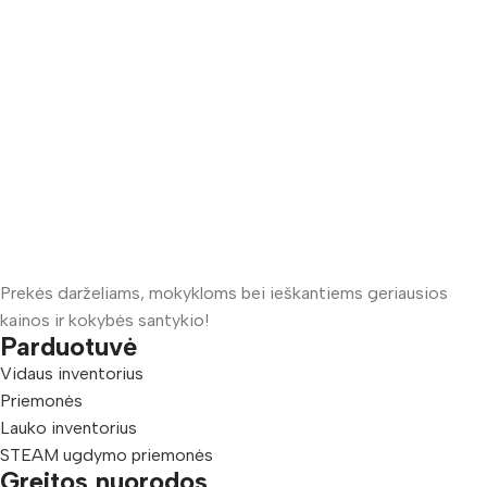
Prekės darželiams, mokykloms bei ieškantiems geriausios
kainos ir kokybės santykio!
Parduotuvė
Vidaus inventorius
Priemonės
Lauko inventorius
STEAM ugdymo priemonės
Greitos nuorodos