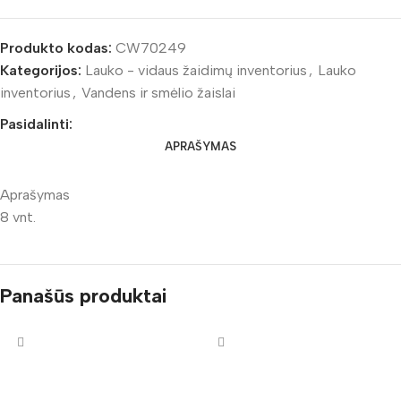
Produkto kodas:
CW70249
Kategorijos:
Lauko - vidaus žaidimų inventorius
,
Lauko
inventorius
,
Vandens ir smėlio žaislai
Pasidalinti:
APRAŠYMAS
Aprašymas
8 vnt.
Panašūs produktai