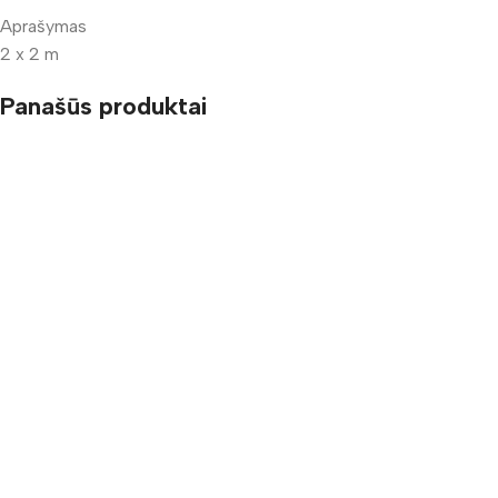
Aprašymas
2 x 2 m
Panašūs produktai