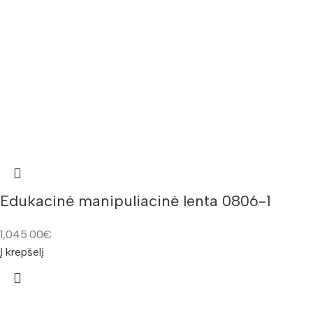
Edukacinė manipuliacinė lenta 0806-1
1,045.00
€
Į krepšelį