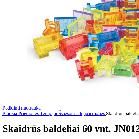
Padidinti nuotrauką
Pradžia
Priemonės
Terapijai
Šviesos stalų priemonės
Skaidrūs baldeli
Skaidrūs baldeliai 60 vnt. JN01