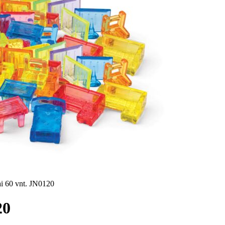
ai 60 vnt. JN0120
20