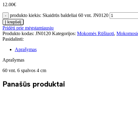
12.00
€
produkto kiekis: Skaidrūs baldeliai 60 vnt. JN0120
Į krepšelį
Pridėti prie mėgstamiausių
Produkto kodas:
JN0120
Kategorijos:
Mokomės Rūšiuoti
,
Mokomosio
Pasidalinti:
Aprašymas
Aprašymas
60 vnt. 6 spalvos 4 cm
Panašūs produktai