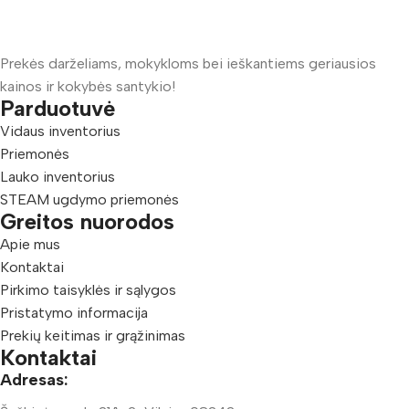
Prekės darželiams, mokykloms bei ieškantiems geriausios
kainos ir kokybės santykio!
Parduotuvė
Vidaus inventorius
Priemonės
Lauko inventorius
STEAM ugdymo priemonės
Greitos nuorodos
Apie mus
Kontaktai
Pirkimo taisyklės ir sąlygos
Pristatymo informacija
Prekių keitimas ir grąžinimas
Kontaktai
Adresas: