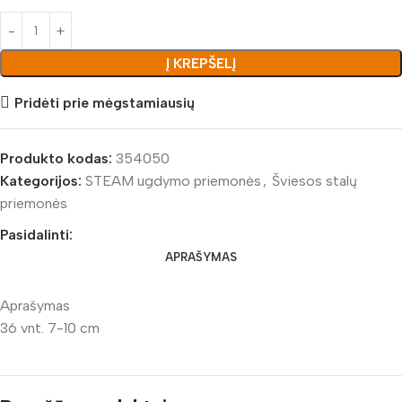
Į KREPŠELĮ
Pridėti prie mėgstamiausių
Produkto kodas:
354050
Kategorijos:
STEAM ugdymo priemonės
,
Šviesos stalų
priemonės
Pasidalinti:
APRAŠYMAS
Aprašymas
36 vnt. 7-10 cm