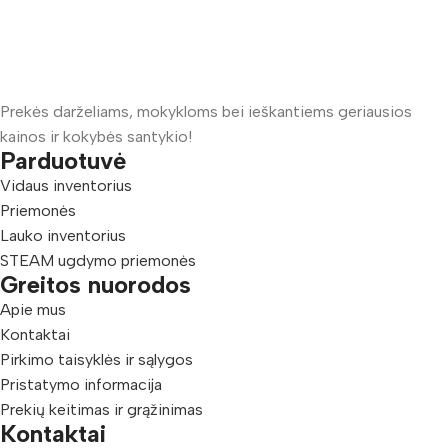
Prekės darželiams, mokykloms bei ieškantiems geriausios
kainos ir kokybės santykio!
Parduotuvė
Vidaus inventorius
Priemonės
Lauko inventorius
STEAM ugdymo priemonės
Greitos nuorodos
Apie mus
Kontaktai
Pirkimo taisyklės ir sąlygos
Pristatymo informacija
Prekių keitimas ir grąžinimas
Kontaktai