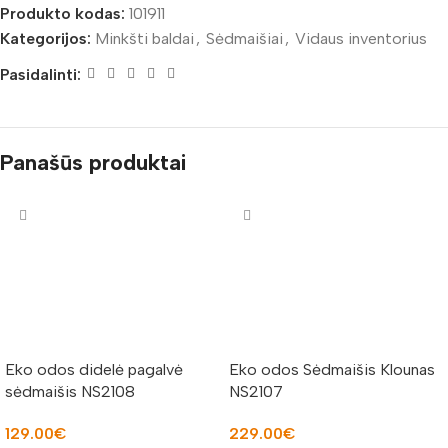
Produkto kodas:
101911
Kategorijos:
Minkšti baldai
,
Sėdmaišiai
,
Vidaus inventorius
Pasidalinti:
Panašūs produktai
Eko odos didelė pagalvė
Eko odos Sėdmaišis Klounas
sėdmaišis NS2108
NS2107
129.00
€
229.00
€