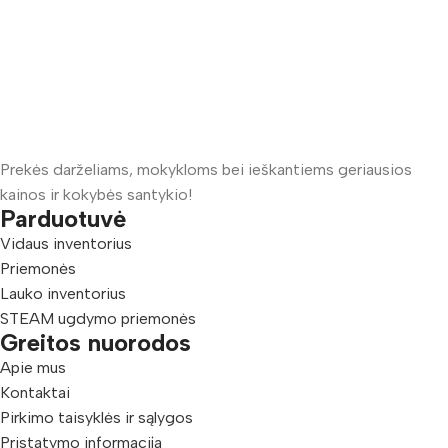
Prekės darželiams, mokykloms bei ieškantiems geriausios
kainos ir kokybės santykio!
Parduotuvė
Vidaus inventorius
Priemonės
Lauko inventorius
STEAM ugdymo priemonės
Greitos nuorodos
Apie mus
Kontaktai
Pirkimo taisyklės ir sąlygos
Pristatymo informacija