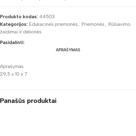
Produkto kodas:
44503
Kategorijos:
Edukacinės priemonės
,
Priemonės
,
Rūšiavimo
žaidimai ir dėlionės
Pasidalinti:
APRAŠYMAS
Aprašymas
29,5 x 10 x 7
Panašūs produktai