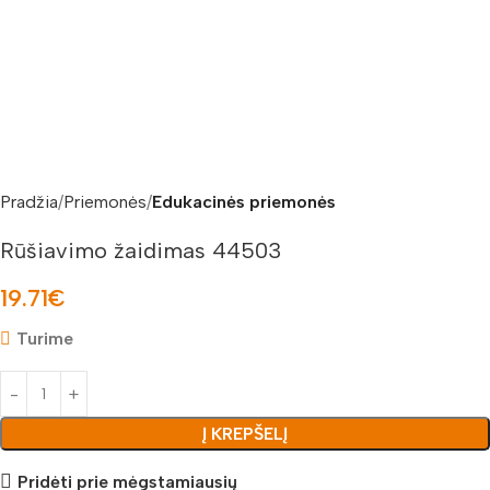
Pradžia
Priemonės
Edukacinės priemonės
Rūšiavimo žaidimas 44503
19.71
€
Turime
Į KREPŠELĮ
Pridėti prie mėgstamiausių