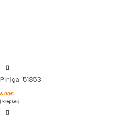
Pinigai 51853
6.00
€
Į krepšelį