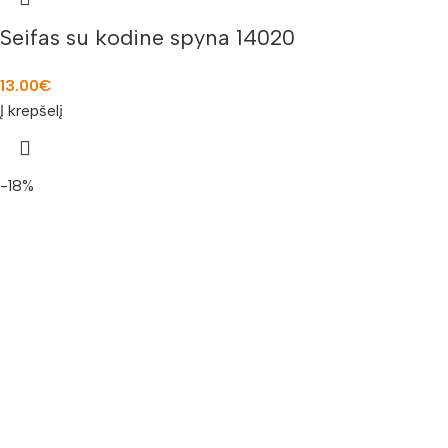
Seifas su kodine spyna 14020
13.00
€
Į krepšelį
-18%