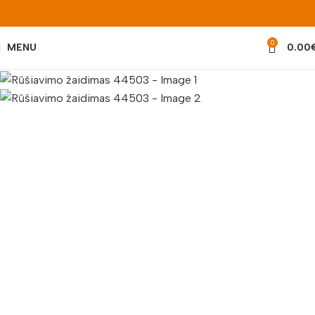
0
MENU
0.00