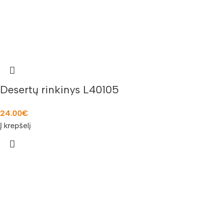
Desertų rinkinys L40105
24.00
€
Į krepšelį