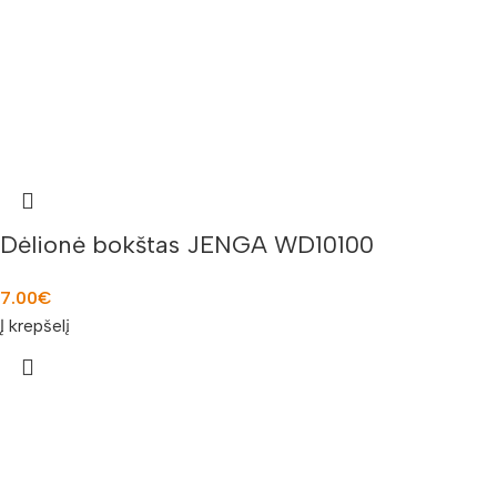
Dėlionė bokštas JENGA WD10100
7.00
€
Į krepšelį