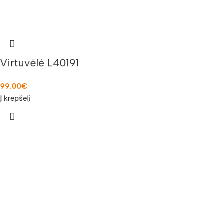
Virtuvėlė L40191
99.00
€
Į krepšelį