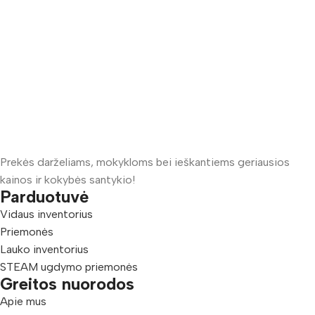
Prekės darželiams, mokykloms bei ieškantiems geriausios
kainos ir kokybės santykio!
Parduotuvė
Vidaus inventorius
Priemonės
Lauko inventorius
STEAM ugdymo priemonės
Greitos nuorodos
Apie mus