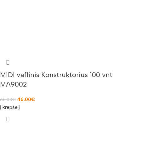
MIDI vaflinis Konstruktorius 100 vnt.
MA9002
46.00
€
65.00
€
Į krepšelį