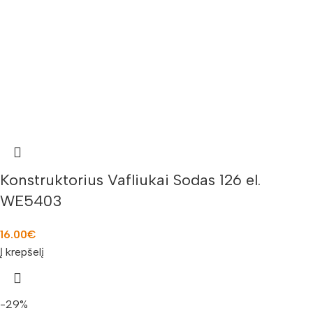
Konstruktorius Vafliukai Sodas 126 el.
WE5403
16.00
€
Į krepšelį
-29%