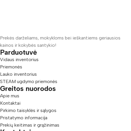
Prekės darželiams, mokykloms bei ieškantiems geriausios
kainos ir kokybės santykio!
Parduotuvė
Vidaus inventorius
Priemonės
Lauko inventorius
STEAM ugdymo priemonės
Greitos nuorodos
Apie mus
Kontaktai
Pirkimo taisyklės ir sąlygos
Pristatymo informacija
Prekių keitimas ir grąžinimas