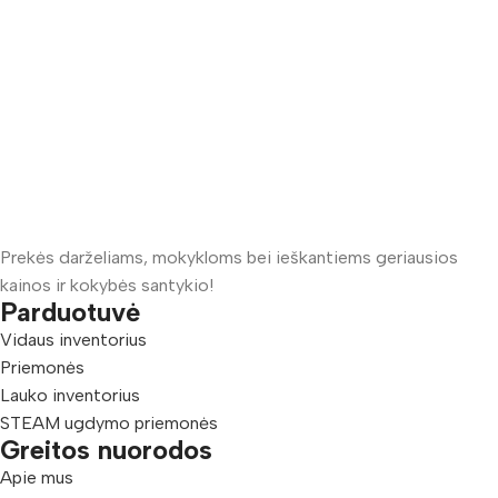
Prekės darželiams, mokykloms bei ieškantiems geriausios
kainos ir kokybės santykio!
Parduotuvė
Vidaus inventorius
Priemonės
Lauko inventorius
STEAM ugdymo priemonės
Greitos nuorodos
Apie mus