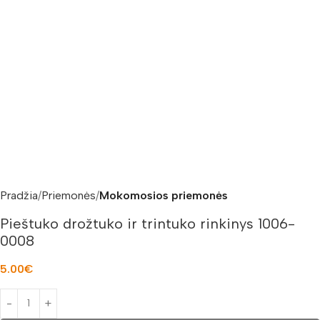
Pradžia
Priemonės
Mokomosios priemonės
Pieštuko drožtuko ir trintuko rinkinys 1006-
0008
5.00
€