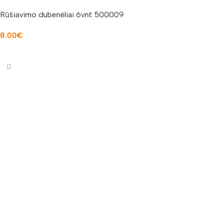
Rūšiavimo dubenėliai 6vnt 500009
8.00
€
Į KREPŠELĮ