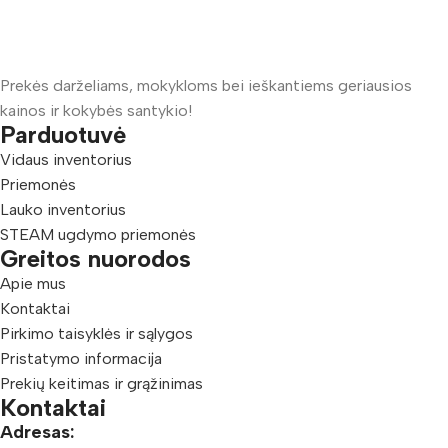
Prekės darželiams, mokykloms bei ieškantiems geriausios
kainos ir kokybės santykio!
Parduotuvė
Vidaus inventorius
Priemonės
Lauko inventorius
STEAM ugdymo priemonės
Greitos nuorodos
Apie mus
Kontaktai
Pirkimo taisyklės ir sąlygos
Pristatymo informacija
Prekių keitimas ir grąžinimas
Kontaktai
Adresas: