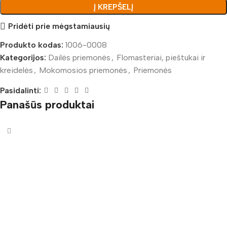
Į KREPŠELĮ
Pridėti prie mėgstamiausių
Produkto kodas:
1006-0008
Kategorijos:
Dailės priemonės
,
Flomasteriai, pieštukai ir
kreidelės
,
Mokomosios priemonės
,
Priemonės
Pasidalinti:
Panašūs produktai