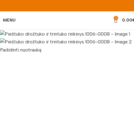
0
MENU
0.00
Padidinti nuotrauką