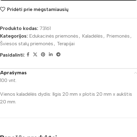
Pridėti prie mėgstamiausių
Produkto kodas:
73161
Kategorijos:
Edukacinės priemonės
,
Kaladėlės
,
Priemonės
,
Šviesos stalų priemonės
,
Terapijai
Pasidalinti:
Aprašymas
100 vnt.
Vienos kaladėlės dydis: Ilgis 20 mm x plotis 20 mm x aukštis
20 mm.