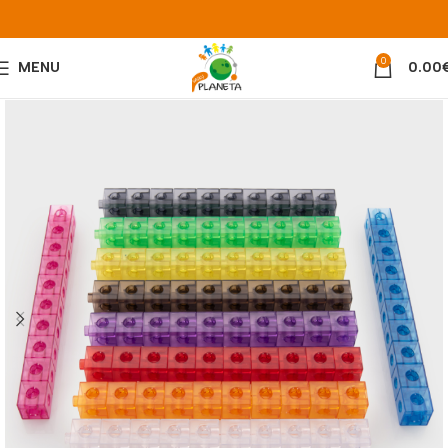
0
MENU
0.00