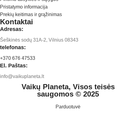
Pristatymo informacija
Prekių keitimas ir grąžinimas
Kontaktai
Adresas:
Šeškinės sodų 31A-2, Vilnius 08343
telefonas:
+370 676 47533
El. Paštas:
info@vaikuplaneta.lt
Vaikų Planeta, Visos teisės
saugomos © 2025
Parduotuvė
Mėgstamiausi
0
Krepšelis