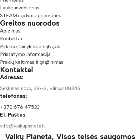
Lauko inventorius
STEAM ugdymo priemonės
Greitos nuorodos
Apie mus
Kontaktai
Pirkimo taisyklės ir sąlygos
Pristatymo informacija
Prekių keitimas ir grąžinimas
Kontaktai
Adresas:
Šeškinės sodų 31A-2, Vilnius 08343
telefonas:
+370 676 47533
El. Paštas:
info@vaikuplaneta.lt
Vaikų Planeta, Visos teisės saugomos