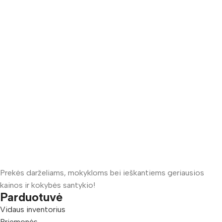
Prekės darželiams, mokykloms bei ieškantiems geriausios
kainos ir kokybės santykio!
Parduotuvė
Vidaus inventorius
Priemonės