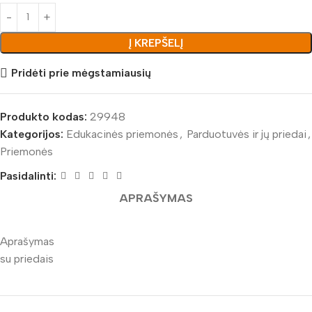
Į KREPŠELĮ
Pridėti prie mėgstamiausių
Produkto kodas:
29948
Kategorijos:
Edukacinės priemonės
,
Parduotuvės ir jų priedai
,
Priemonės
Pasidalinti:
APRAŠYMAS
Aprašymas
su priedais