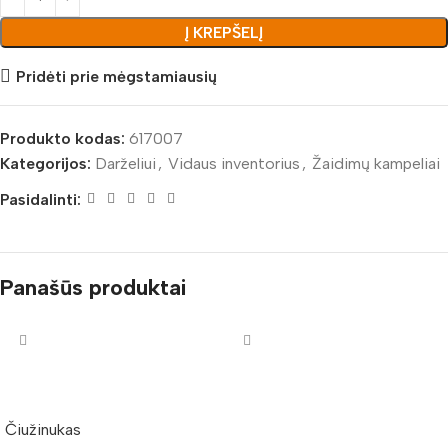
Į KREPŠELĮ
Pridėti prie mėgstamiausių
Produkto kodas:
617007
Kategorijos:
Darželiui
,
Vidaus inventorius
,
Žaidimų kampeliai
Pasidalinti:
Panašūs produktai
Čiužinukas