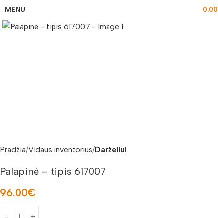
MENU
0.00
Padidinti nuotrauką
Pradžia
Vidaus inventorius
Darželiui
Palapinė – tipis 617007
96.00
€