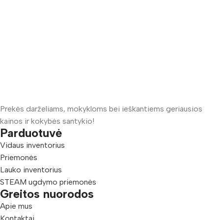
Prekės darželiams, mokykloms bei ieškantiems geriausios
kainos ir kokybės santykio!
Parduotuvė
Vidaus inventorius
Priemonės
Lauko inventorius
STEAM ugdymo priemonės
Greitos nuorodos
Apie mus
Kontaktai