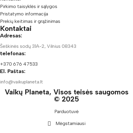
Pirkimo taisyklės ir sąlygos
Pristatymo informacija
Prekių keitimas ir grąžinimas
Kontaktai
Adresas:
Šeškinės sodų 31A-2, Vilnius 08343
telefonas:
+370 676 47533
El. Paštas:
info@vaikuplaneta.lt
Vaikų Planeta, Visos teisės saugomos
© 2025
Parduotuvė
Mėgstamiausi