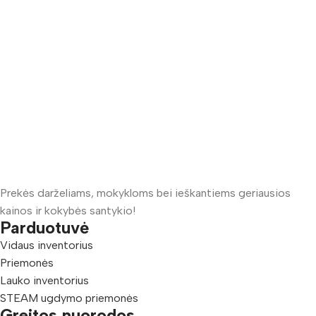
Prekės darželiams, mokykloms bei ieškantiems geriausios
kainos ir kokybės santykio!
Parduotuvė
Vidaus inventorius
Priemonės
Lauko inventorius
STEAM ugdymo priemonės
Greitos nuorodos