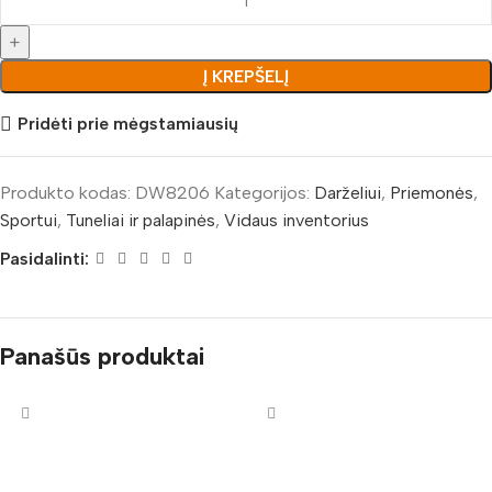
Į KREPŠELĮ
Pridėti prie mėgstamiausių
Produkto kodas:
DW8206
Kategorijos:
Darželiui
,
Priemonės
,
Sportui
,
Tuneliai ir palapinės
,
Vidaus inventorius
Pasidalinti:
Panašūs produktai