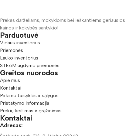
Prekės darželiams, mokykloms bei ieškantiems geriausios
kainos ir kokybės santykio!
Parduotuvė
Vidaus inventorius
Priemonės
Lauko inventorius
STEAM ugdymo priemonės
Greitos nuorodos
Apie mus
Kontaktai
Pirkimo taisyklės ir sąlygos
Pristatymo informacija
Prekių keitimas ir grąžinimas
Kontaktai
Adresas: