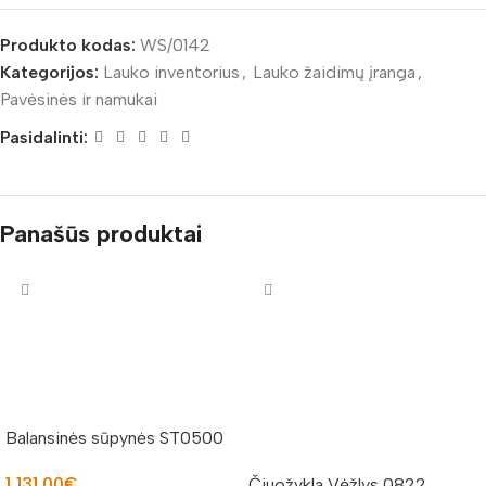
Produkto kodas:
WS/0142
Kategorijos:
Lauko inventorius
,
Lauko žaidimų įranga
,
Pavėsinės ir namukai
Pasidalinti:
Panašūs produktai
Balansinės sūpynės ST0500
1,131.00
€
Čiuožykla Vėžlys 0822