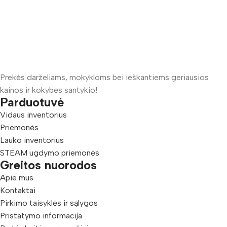
Prekės darželiams, mokykloms bei ieškantiems geriausios
kainos ir kokybės santykio!
Parduotuvė
Vidaus inventorius
Priemonės
Lauko inventorius
STEAM ugdymo priemonės
Greitos nuorodos
Apie mus
Kontaktai
Pirkimo taisyklės ir sąlygos
Pristatymo informacija