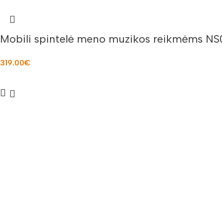
Mobili spintelė meno muzikos reikmėms N
319.00
€