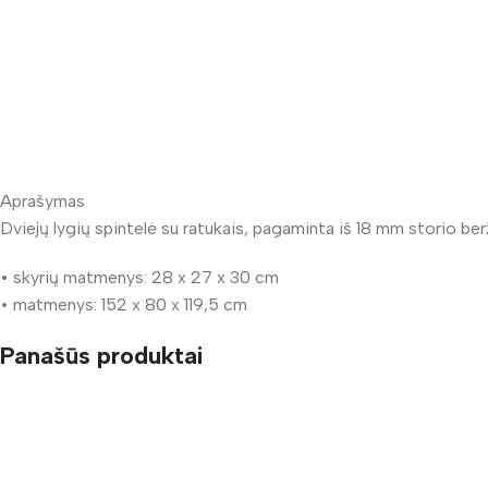
Aprašymas
Dviejų lygių spintelė su ratukais, pagaminta iš 18 mm storio berž
• skyrių matmenys: 28 x 27 x 30 cm
• matmenys: 152 x 80 x 119,5 cm
Panašūs produktai