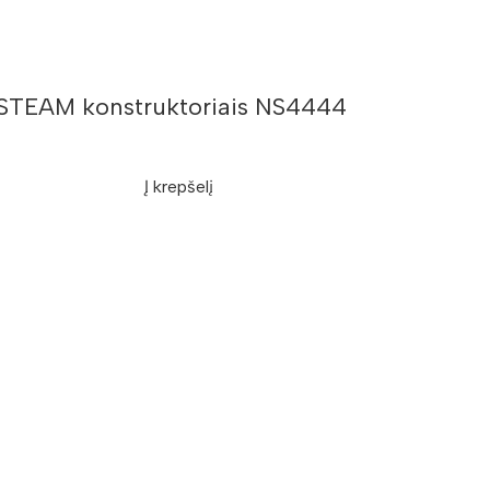
is STEAM konstruktoriais NS4444
Į krepšelį