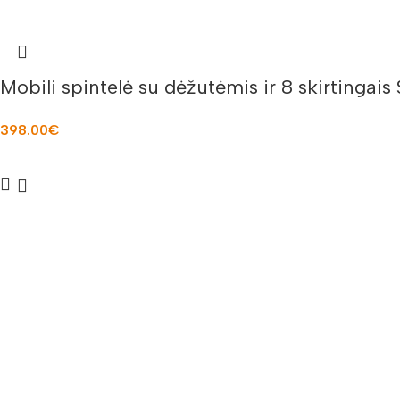
Mobili spintelė su dėžutėmis ir 8 skirtinga
398.00
€