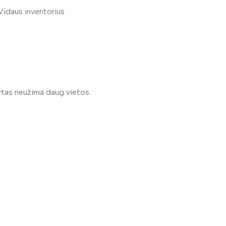
Vidaus inventorius
tytas neužima daug vietos.