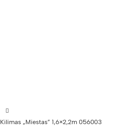
Kilimas „Miestas” 1,6×2,2m 056003