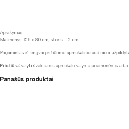
Aprašymas
Matmenys: 105 x 80 cm, storis – 2 cm.
Pagamintas iš lengvai prižiūrimo apmušalinio audinio ir užpildyt
Priežiūra:
valyti švelniomis apmušalų valymo priemonėmis arba mui
Panašūs produktai