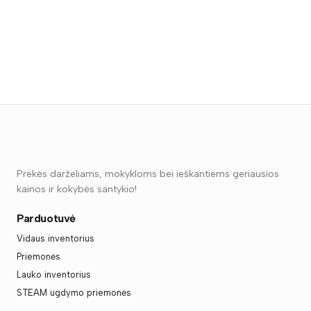
Prekės darželiams, mokykloms bei ieškantiems geriausios
kainos ir kokybės santykio!
Parduotuvė
Vidaus inventorius
Priemonės
Lauko inventorius
STEAM ugdymo priemonės