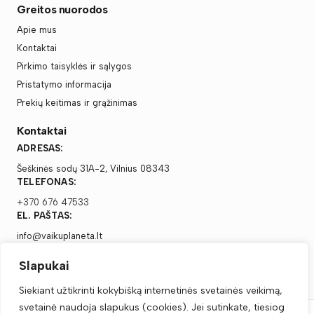
Greitos nuorodos
Apie mus
Kontaktai
Pirkimo taisyklės ir sąlygos
Pristatymo informacija
Prekių keitimas ir grąžinimas
Kontaktai
ADRESAS:
Šeškinės sodų 31A-2, Vilnius 08343
TELEFONAS:
+370 676 47533
EL. PAŠTAS:
info@vaikuplaneta.lt
Slapukai
Siekiant užtikrinti kokybišką internetinės svetainės veikimą,
svetainė naudoja slapukus (cookies). Jei sutinkate, tiesiog