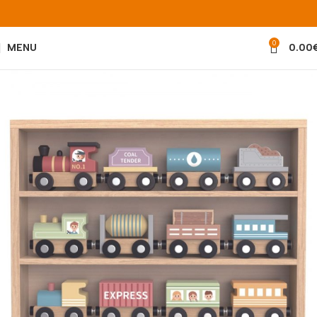
0
MENU
0.00