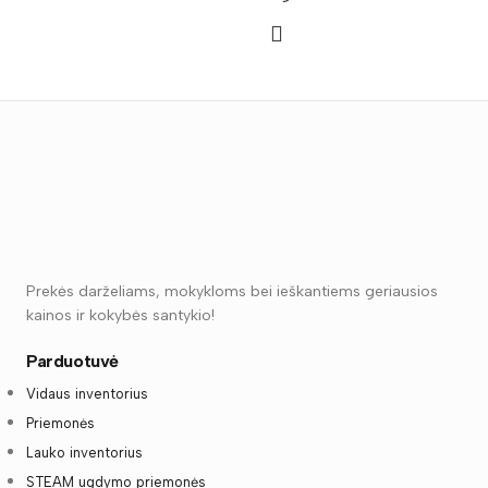
Prekės darželiams, mokykloms bei ieškantiems geriausios
kainos ir kokybės santykio!
Parduotuvė
Vidaus inventorius
Priemonės
Lauko inventorius
STEAM ugdymo priemonės