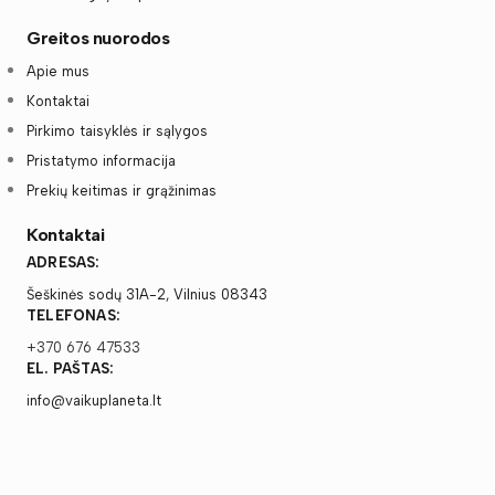
Greitos nuorodos
Apie mus
Kontaktai
Pirkimo taisyklės ir sąlygos
Pristatymo informacija
Prekių keitimas ir grąžinimas
Kontaktai
ADRESAS:
Šeškinės sodų 31A-2, Vilnius 08343
TELEFONAS:
+370 676 47533
EL. PAŠTAS:
info@vaikuplaneta.lt