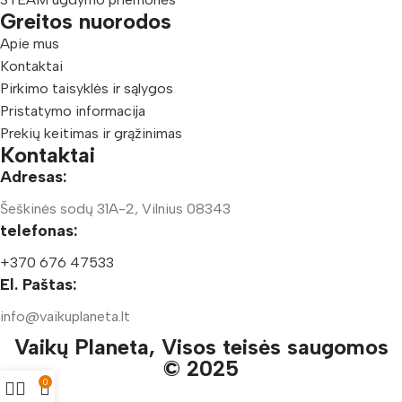
Greitos nuorodos
Apie mus
Kontaktai
Pirkimo taisyklės ir sąlygos
Pristatymo informacija
Prekių keitimas ir grąžinimas
Kontaktai
Adresas:
Šeškinės sodų 31A-2, Vilnius 08343
telefonas:
+370 676 47533
El. Paštas:
info@vaikuplaneta.lt
Vaikų Planeta, Visos teisės saugomos
© 2025
0