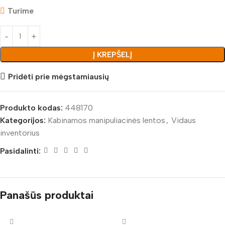
Turime
Į KREPŠELĮ
Pridėti prie mėgstamiausių
Produkto kodas:
448170
Kategorijos:
Kabinamos manipuliacinės lentos
,
Vidaus
inventorius
Pasidalinti:
Panašūs produktai