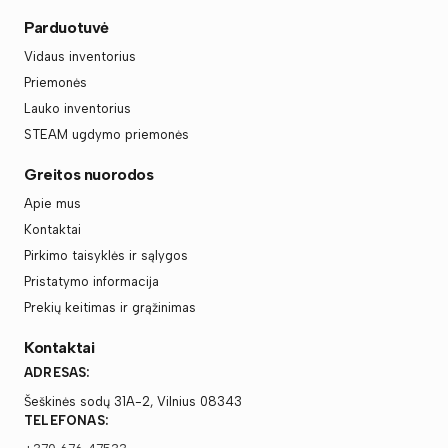
Parduotuvė
Vidaus inventorius
Priemonės
Lauko inventorius
STEAM ugdymo priemonės
Greitos nuorodos
Apie mus
Kontaktai
Pirkimo taisyklės ir sąlygos
Pristatymo informacija
Prekių keitimas ir grąžinimas
Kontaktai
ADRESAS:
Šeškinės sodų 31A-2, Vilnius 08343
TELEFONAS: