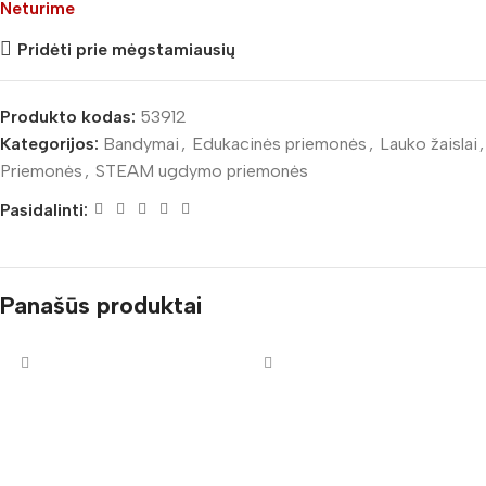
Neturime
Pridėti prie mėgstamiausių
Produkto kodas:
53912
Kategorijos:
Bandymai
,
Edukacinės priemonės
,
Lauko žaislai
,
Priemonės
,
STEAM ugdymo priemonės
Pasidalinti:
Panašūs produktai