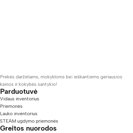
Prekės darželiams, mokykloms bei ieškantiems geriausios
kainos ir kokybės santykio!
Parduotuvė
Vidaus inventorius
Priemonės
Lauko inventorius
STEAM ugdymo priemonės
Greitos nuorodos