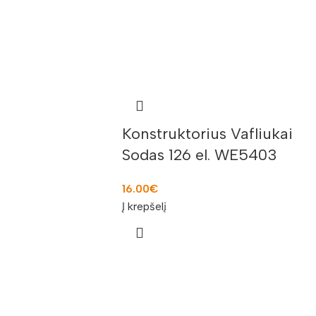
Konstruktorius Vafliukai
Sodas 126 el. WE5403
16.00
€
Į krepšelį