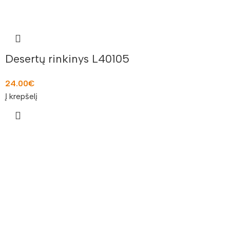
Desertų rinkinys L40105
24.00
€
Į krepšelį