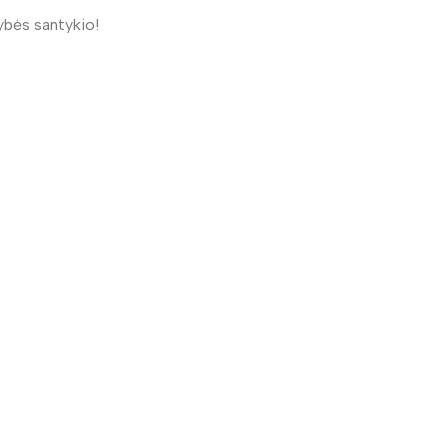
ybės santykio!