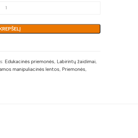
 KREPŠELĮ
s:
Edukacinės priemonės
,
Labirintų žaidimai
,
mos manipuliacinės lentos
,
Priemonės
,