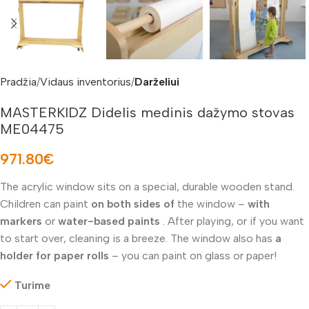
Pradžia
Vidaus inventorius
Darželiui
MASTERKIDZ Didelis medinis dažymo stovas
ME04475
971.80
€
The acrylic window sits on a special, durable wooden stand.
Children can paint
on both sides of
the window –
with
markers
or
water-based paints
. After playing, or if you want
to start over, cleaning is a breeze. The window also has
a
holder for paper rolls
– you can paint on glass or paper!
Turime