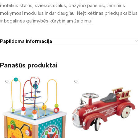
mobilius stalus, šviesos stalus, dažymo paneles, teminius
mokymosi modulius ir dar daugiau. Neįtikėtinas priedų skaičius
ir begalinės galimybės kūrybiniam žaidimui.
Papildoma informacija
Panašūs produktai