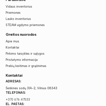
Vidaus inventorius
Priemonės
Lauko inventorius
STEAM ugdymo priemonės
Greitos nuorodos
Apie mus
Kontaktai
Pirkimo taisyklės ir sąlygos
Pristatymo informacija
Prekių keitimas ir grąžinimas
Kontaktai
ADRESAS:
Šeškinės sodų 31A-2, Vilnius 08343
TELEFONAS:
+370 676 47533
EL. PAŠTAS: