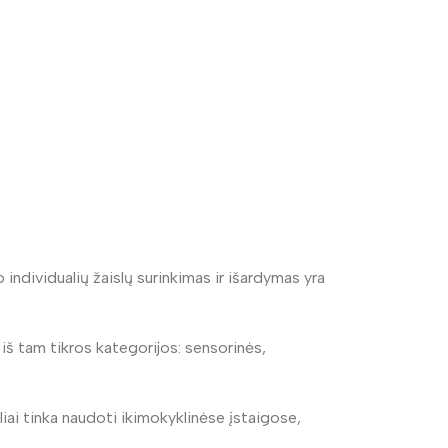
o individualių žaislų surinkimas ir išardymas yra
iš tam tikros kategorijos: sensorinės,
liai tinka naudoti ikimokyklinėse įstaigose,