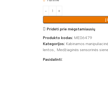
Į
Pridėti prie mėgstamiausių
Produkto kodas:
ME06479
Kategorijos:
Kabinamos manipuliacinė
lentos
,
Medžiaginės sensorinės siene
Pasidalinti: