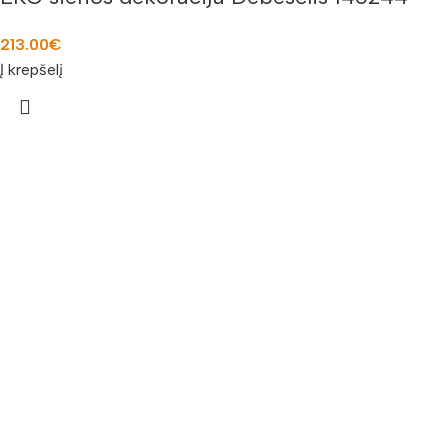
213.00
€
Į krepšelį