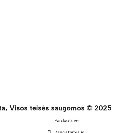
ta, Visos teisės saugomos © 2025
Parduotuvė
Mėgstamiausi