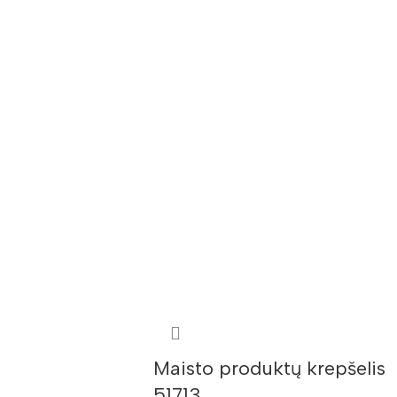
Maisto produktų krepšelis
51713