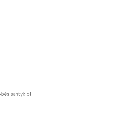
ybės santykio!