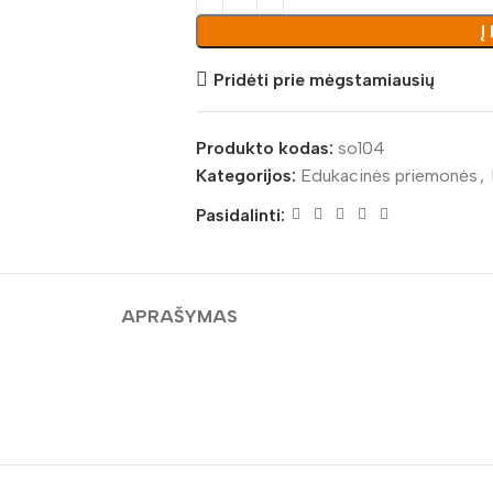
Į
Pridėti prie mėgstamiausių
Produkto kodas:
so104
Kategorijos:
Edukacinės priemonės
,
Pasidalinti:
APRAŠYMAS