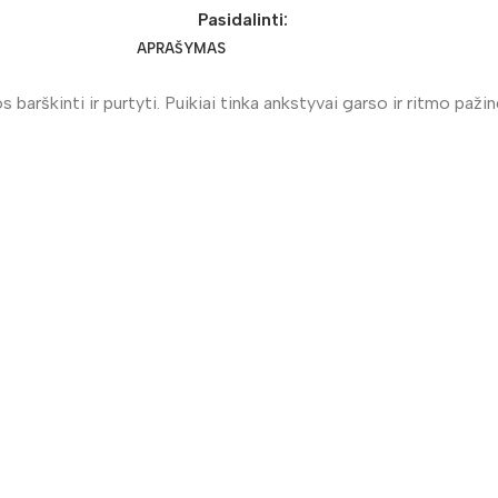
Pasidalinti:
APRAŠYMAS
barškinti ir purtyti. Puikiai tinka ankstyvai garso ir ritmo pažin