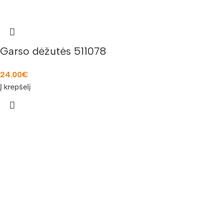
Garso dėžutės 511078
24.00
€
Į krepšelį