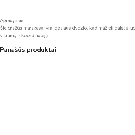
Aprašymas
Šie gražūs marakasai yra idealaus dydžio, kad mažieji galėtų juos 
vikrumą ir koordinaciją.
Panašūs produktai