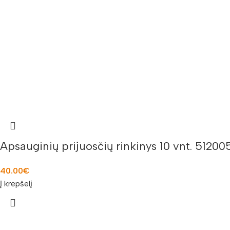
Apsauginių prijuosčių rinkinys 10 vnt. 51200
40.00
€
Į krepšelį