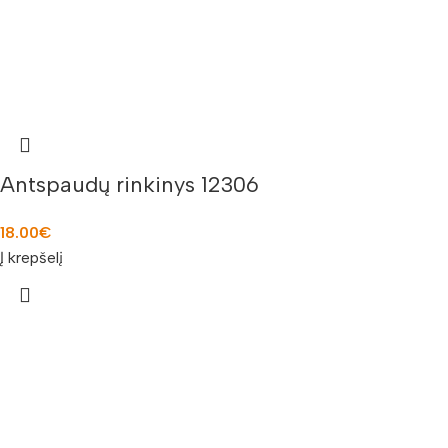
Antspaudų rinkinys 12306
18.00
€
Į krepšelį