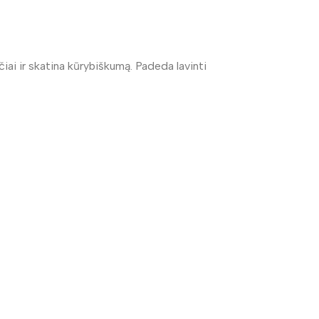
čiai ir skatina kūrybiškumą. Padeda lavinti