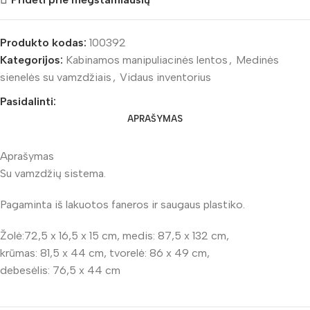
Produkto kodas:
100392
Kategorijos:
Kabinamos manipuliacinės lentos
,
Medinės
sienelės su vamzdžiais
,
Vidaus inventorius
Pasidalinti:
APRAŠYMAS
Aprašymas
Su vamzdžių sistema.
Pagaminta iš lakuotos faneros ir saugaus plastiko.
Žolė:72,5 x 16,5 x 15 cm, medis: 87,5 x 132 cm,
krūmas: 81,5 x 44 cm, tvorelė: 86 x 49 cm,
debesėlis: 76,5 x 44 cm