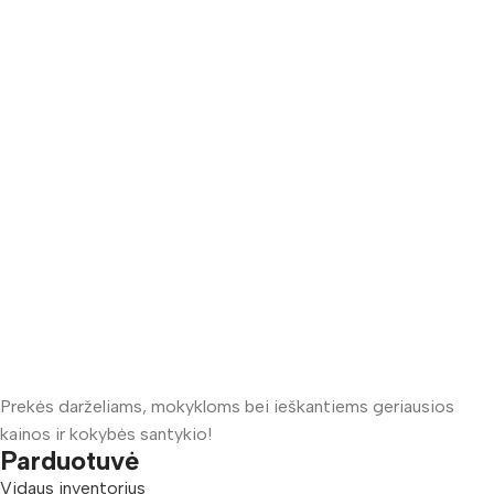
Prekės darželiams, mokykloms bei ieškantiems geriausios
kainos ir kokybės santykio!
Parduotuvė
Vidaus inventorius