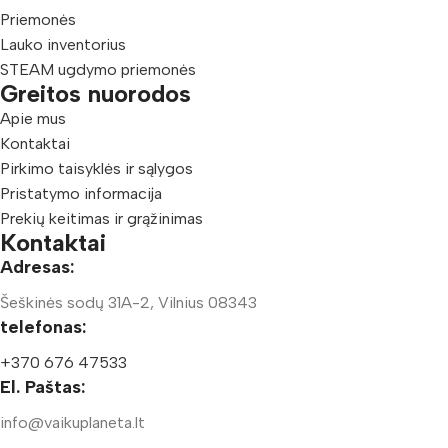
Priemonės
Lauko inventorius
STEAM ugdymo priemonės
Greitos nuorodos
Apie mus
Kontaktai
Pirkimo taisyklės ir sąlygos
Pristatymo informacija
Prekių keitimas ir grąžinimas
Kontaktai
Adresas:
Šeškinės sodų 31A-2, Vilnius 08343
telefonas:
+370 676 47533
El. Paštas:
info@vaikuplaneta.lt