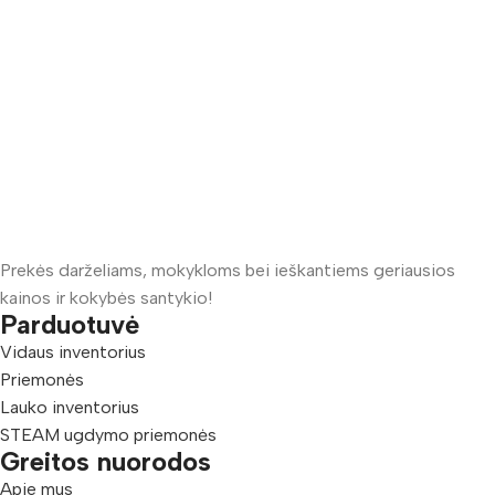
Prekės darželiams, mokykloms bei ieškantiems geriausios
kainos ir kokybės santykio!
Parduotuvė
Vidaus inventorius
Priemonės
Lauko inventorius
STEAM ugdymo priemonės
Greitos nuorodos
Apie mus