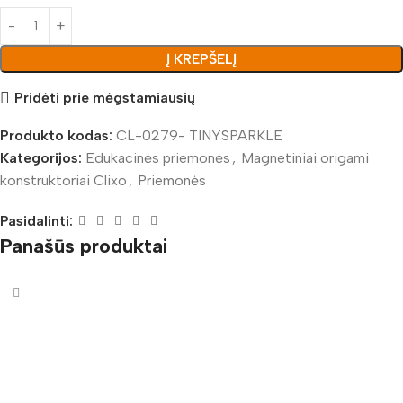
Į KREPŠELĮ
Pridėti prie mėgstamiausių
Produkto kodas:
CL-0279- TINYSPARKLE
Kategorijos:
Edukacinės priemonės
,
Magnetiniai origami
konstruktoriai Clixo
,
Priemonės
Pasidalinti:
Panašūs produktai