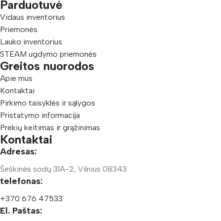
Parduotuvė
Vidaus inventorius
Priemonės
Lauko inventorius
STEAM ugdymo priemonės
Greitos nuorodos
Apie mus
Kontaktai
Pirkimo taisyklės ir sąlygos
Pristatymo informacija
Prekių keitimas ir grąžinimas
Kontaktai
Adresas:
Šeškinės sodų 31A-2, Vilnius 08343
telefonas:
+370 676 47533
El. Paštas: