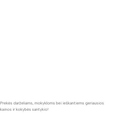
Prekės darželiams, mokykloms bei ieškantiems geriausios
kainos ir kokybės santykio!