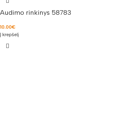
Audimo rinkinys 58783
10.00
€
Į krepšelį