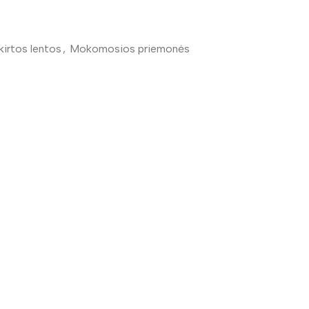
kirtos lentos
,
Mokomosios priemonės