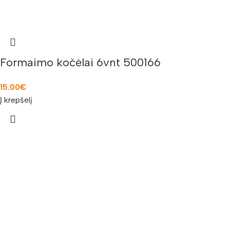
Formaimo kočėlai 6vnt 500166
15.00
€
Į krepšelį