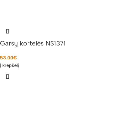
Garsų kortelės NS1371
53.00
€
Į krepšelį