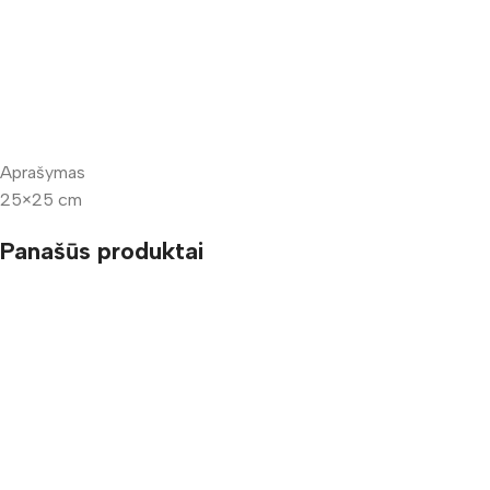
Aprašymas
25×25 cm
Panašūs produktai