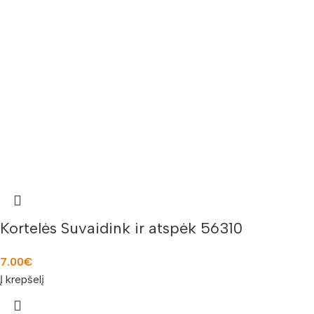
Kortelės Suvaidink ir atspėk 56310
7.00
€
Į krepšelį