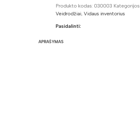
Produkto kodas:
030003
Kategorijos
Veidrodžiai
,
Vidaus inventorius
Pasidalinti:
APRAŠYMAS