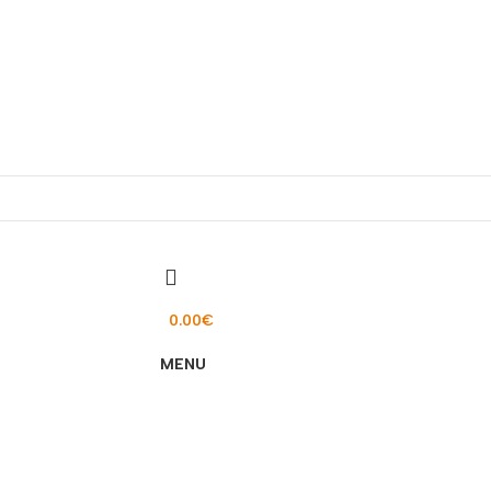
0.00
€
MENU