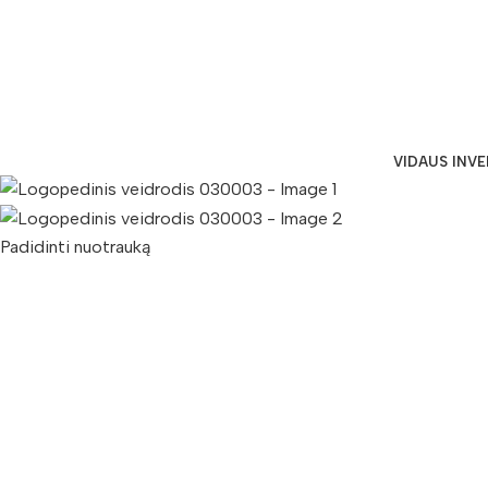
VIDAUS INV
Padidinti nuotrauką