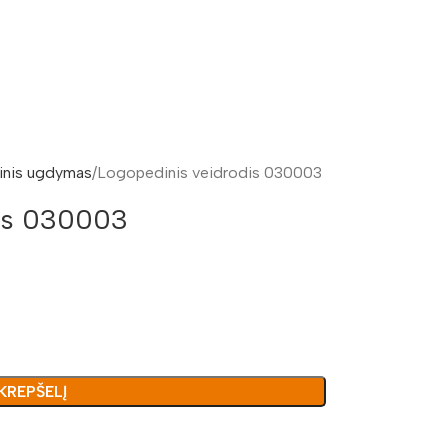
nis ugdymas
Logopedinis veidrodis 030003
dis 030003
 KREPŠELĮ