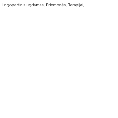
:
Logopedinis ugdymas
,
Priemonės
,
Terapijai
,