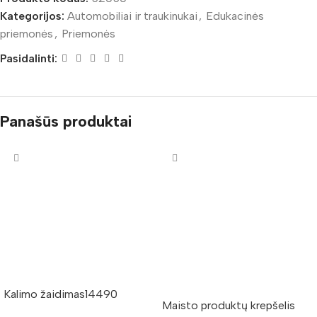
Kategorijos:
Automobiliai ir traukinukai
,
Edukacinės
priemonės
,
Priemonės
Pasidalinti:
Panašūs produktai
Kalimo žaidimas14490
Maisto produktų krepšelis