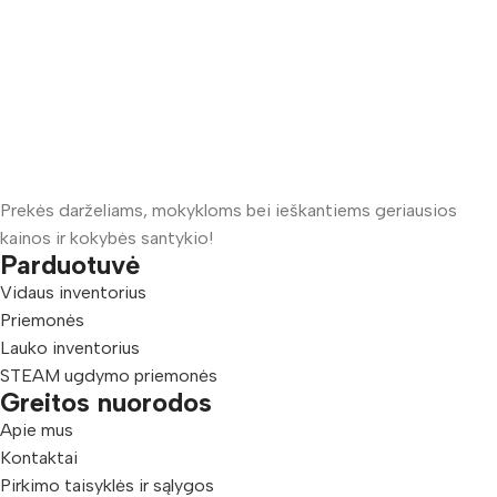
Prekės darželiams, mokykloms bei ieškantiems geriausios
kainos ir kokybės santykio!
Parduotuvė
Vidaus inventorius
Priemonės
Lauko inventorius
STEAM ugdymo priemonės
Greitos nuorodos
Apie mus
Kontaktai
Pirkimo taisyklės ir sąlygos