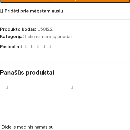
Pridėti prie mėgstamiausių
Produkto kodas:
L50122
Kategorija:
Lėlių namai ir jų priedai
Pasidalinti:
Panašūs produktai
Didelis medinis namas su