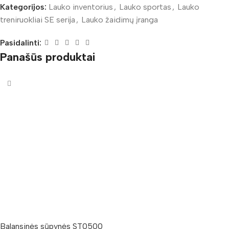
Kategorijos:
Lauko inventorius
,
Lauko sportas
,
Lauko
treniruokliai SE serija
,
Lauko žaidimų įranga
Pasidalinti:
Panašūs produktai
Balansinės sūpynės ST0500