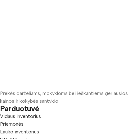
Prekės darželiams, mokykloms bei ieškantiems geriausios
kainos ir kokybės santykio!
Parduotuvė
Vidaus inventorius
Priemonės
Lauko inventorius