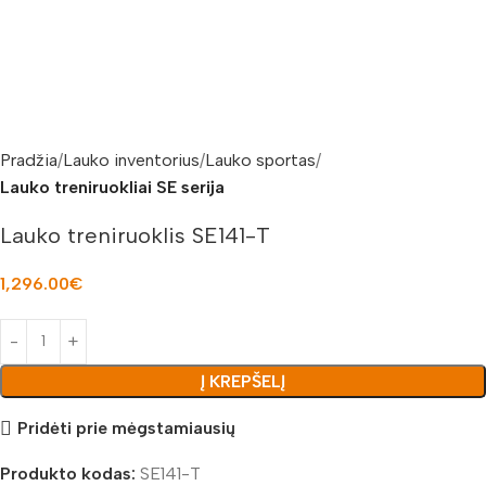
Pradžia
Lauko inventorius
Lauko sportas
Lauko treniruokliai SE serija
Lauko treniruoklis SE141-T
1,296.00
€
Į KREPŠELĮ
Pridėti prie mėgstamiausių
Produkto kodas:
SE141-T