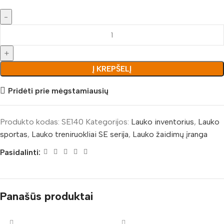
Į KREPŠELĮ
Pridėti prie mėgstamiausių
Produkto kodas:
SE140
Kategorijos:
Lauko inventorius
,
Lauko
sportas
,
Lauko treniruokliai SE serija
,
Lauko žaidimų įranga
Pasidalinti:
Panašūs produktai