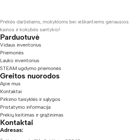
Prekės darželiams, mokykloms bei ieškantiems geriausios
kainos ir kokybės santykio!
Parduotuvė
Vidaus inventorius
Priemonės
Lauko inventorius
STEAM ugdymo priemonės
Greitos nuorodos
Apie mus
Kontaktai
Pirkimo taisyklės ir sąlygos
Pristatymo informacija
Prekių keitimas ir grąžinimas
Kontaktai
Adresas: