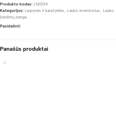
Produkto kodas:
LN/004
Kategorijos:
Laipynės ir karstyklės
,
Lauko inventorius
,
Lauko
žaidimų įranga
Pasidalinti:
Panašūs produktai