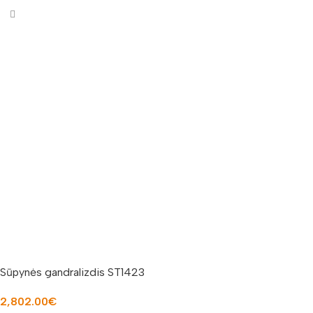
Sūpynės gandralizdis ST1423
2,802.00
€