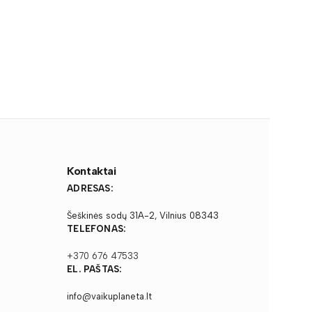
Kontaktai
ADRESAS:
Šeškinės sodų 31A-2, Vilnius 08343
TELEFONAS:
+370 676 47533
EL. PAŠTAS:
info@vaikuplaneta.lt