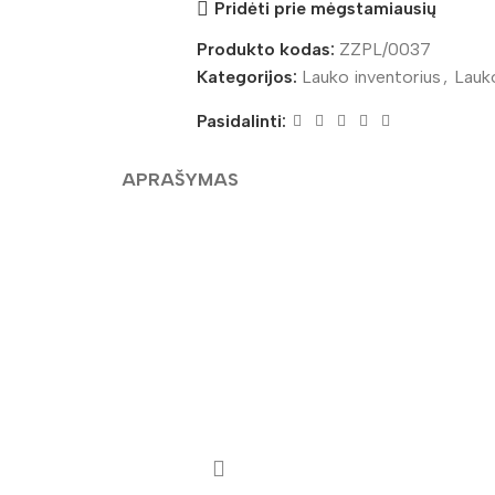
Pridėti prie mėgstamiausių
Produkto kodas:
ZZPL/0037
Kategorijos:
Lauko inventorius
,
Lauk
Pasidalinti:
APRAŠYMAS