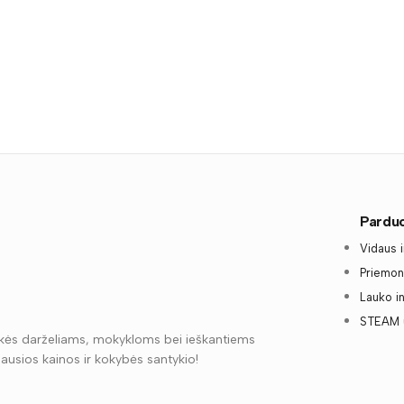
Pardu
Vidaus 
Priemo
Lauko i
STEAM 
kės darželiams, mokykloms bei ieškantiems
iausios kainos ir kokybės santykio!