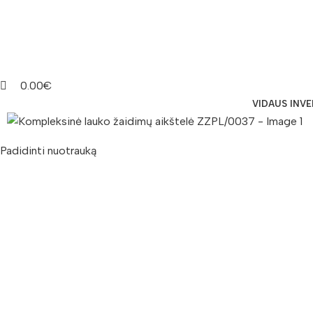
0.00
€
VIDAUS INV
Padidinti nuotrauką