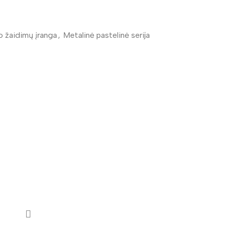
o žaidimų įranga
,
Metalinė pastelinė serija