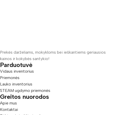
Prekės darželiams, mokykloms bei ieškantiems geriausios
kainos ir kokybės santykio!
Parduotuvė
Vidaus inventorius
Priemonės
Lauko inventorius
STEAM ugdymo priemonės
Greitos nuorodos
Apie mus
Kontaktai