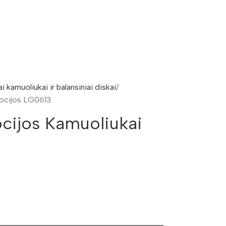
i kamuoliukai ir balansiniai diskai
mocijos LG0613
cijos Kamuoliukai
3