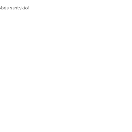
ybės santykio!