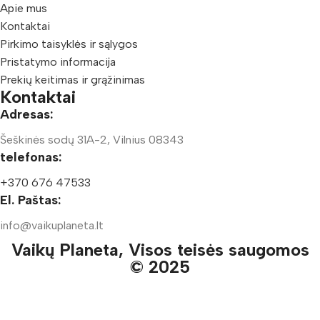
Apie mus
Kontaktai
Pirkimo taisyklės ir sąlygos
Pristatymo informacija
Prekių keitimas ir grąžinimas
Kontaktai
Adresas:
Šeškinės sodų 31A-2, Vilnius 08343
telefonas:
+370 676 47533
El. Paštas:
info@vaikuplaneta.lt
Vaikų Planeta, Visos teisės saugomos
© 2025
Parduotuvė