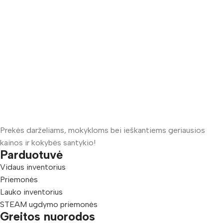
Prekės darželiams, mokykloms bei ieškantiems geriausios
kainos ir kokybės santykio!
Parduotuvė
Vidaus inventorius
Priemonės
Lauko inventorius
STEAM ugdymo priemonės
Greitos nuorodos