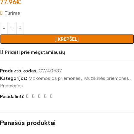
77.96
€
Turime
Į KREPŠELĮ
Pridėti prie mėgstamiausių
Produkto kodas:
CW40537
Kategorijos:
Mokomosios priemonės
,
Muzikinės priemonės
,
Priemonės
Pasidalinti:
Panašūs produktai