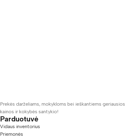
Prekės darželiams, mokykloms bei ieškantiems geriausios
kainos ir kokybės santykio!
Parduotuvė
Vidaus inventorius
Priemonės