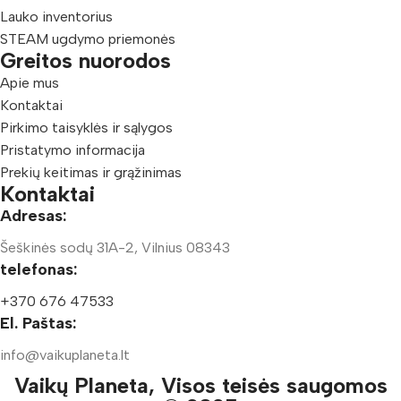
Lauko inventorius
STEAM ugdymo priemonės
Greitos nuorodos
Apie mus
Kontaktai
Pirkimo taisyklės ir sąlygos
Pristatymo informacija
Prekių keitimas ir grąžinimas
Kontaktai
Adresas:
Šeškinės sodų 31A-2, Vilnius 08343
telefonas:
+370 676 47533
El. Paštas:
info@vaikuplaneta.lt
Vaikų Planeta, Visos teisės saugomos