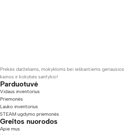
Prekės darželiams, mokykloms bei ieškantiems geriausios
kainos ir kokybės santykio!
Parduotuvė
Vidaus inventorius
Priemonės
Lauko inventorius
STEAM ugdymo priemonės
Greitos nuorodos
Apie mus