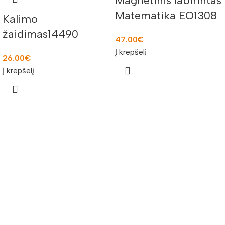
Magnetinis labirintas
Matematika EO1308
Kalimo
žaidimas14490
47.00
€
Į krepšelį
26.00
€
Į krepšelį