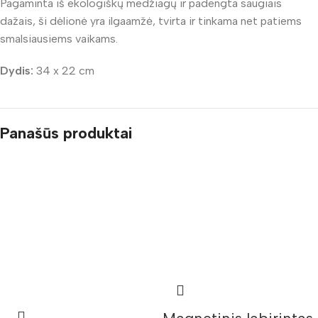
Pagaminta iš ekologiškų medžiagų ir padengta saugiais
dažais, ši dėlionė yra ilgaamžė, tvirta ir tinkama net patiems
smalsiausiems vaikams.
Dydis:
34 x 22 cm
Panašūs produktai