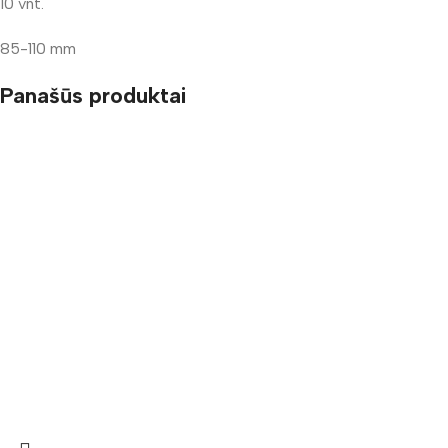
10 vnt.
85-110 mm
Panašūs produktai