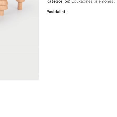
Kategorijos:
Edukacinės priemonės
,
Pasidalinti: