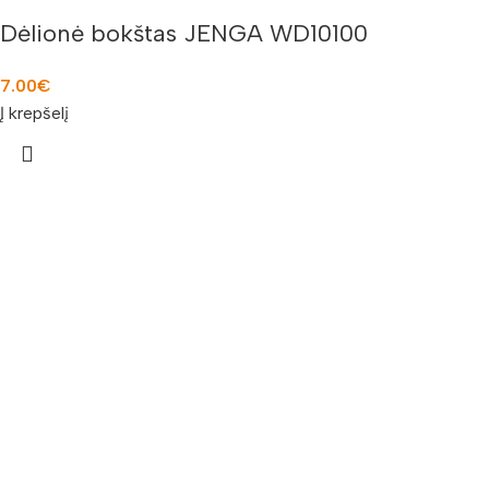
Dėlionė bokštas JENGA WD10100
7.00
€
Į krepšelį