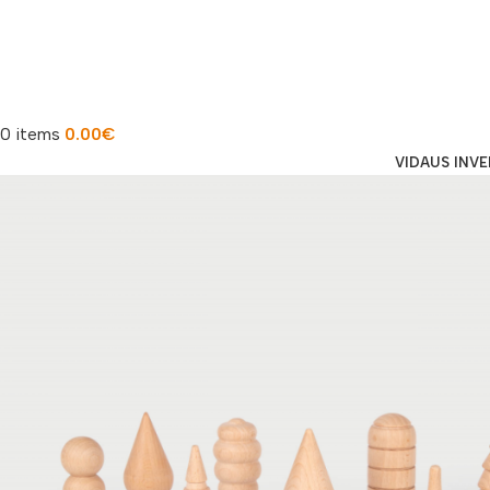
0
items
0.00
€
VIDAUS INV